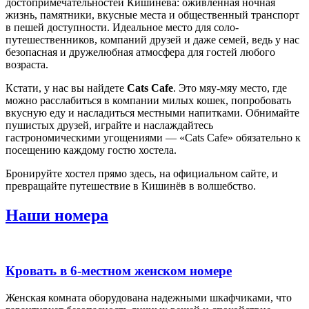
достопримечательностей Кишинева: оживленная ночная
жизнь, памятники, вкусные места и общественный транспорт
в пешей доступности. Идеальное место для соло-
путешественников, компаний друзей и даже семей, ведь у нас
безопасная и дружелюбная атмосфера для гостей любого
возраста.
Кстати, у нас вы найдете
Cats Cafe
. Это мяу-мяу место, где
можно расслабиться в компании милых кошек, попробовать
вкусную еду и насладиться местными напитками. Обнимайте
пушистых друзей, играйте и наслаждайтесь
гастрономическими угощениями — «Cats Cafe» обязательно к
посещению каждому гостю хостела.
Бронируйте хостел прямо здесь, на официальном сайте, и
превращайте путешествие в Кишинёв в волшебство.
Наши номера
Кровать в 6-местном женском номере
Женская комната оборудована надежными шкафчиками, что