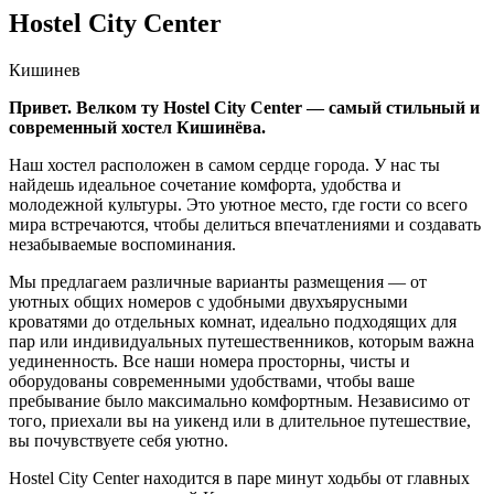
Hostel City Center
Кишинев
Привет. Велком ту Hostel City Center — самый стильный и
современный хостел Кишинёва.
Наш хостел расположен в самом сердце города. У нас ты
найдешь идеальное сочетание комфорта, удобства и
молодежной культуры. Это уютное место, где гости со всего
мира встречаются, чтобы делиться впечатлениями и создавать
незабываемые воспоминания.
Мы предлагаем различные варианты размещения — от
уютных общих номеров с удобными двухъярусными
кроватями до отдельных комнат, идеально подходящих для
пар или индивидуальных путешественников, которым важна
уединенность. Все наши номера просторны, чисты и
оборудованы современными удобствами, чтобы ваше
пребывание было максимально комфортным. Независимо от
того, приехали вы на уикенд или в длительное путешествие,
вы почувствуете себя уютно.
Hostel City Center находится в паре минут ходьбы от главных